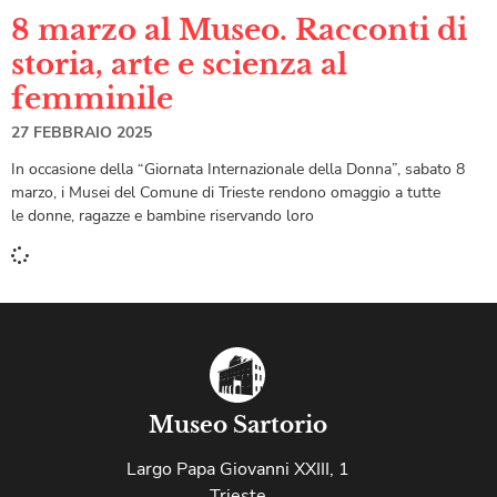
8 marzo al Museo. Racconti di
storia, arte e scienza al
femminile
27 FEBBRAIO 2025
In occasione della “Giornata Internazionale della Donna”, sabato 8
marzo, i Musei del Comune di Trieste rendono omaggio a tutte
le donne, ragazze e bambine riservando loro
Museo Sartorio
Largo Papa Giovanni XXIII, 1
Trieste