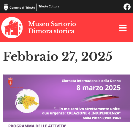
Trieste Cultura
Comune di Trieste
Museo Sartorio
Dimora storica
Febbraio 27, 2025