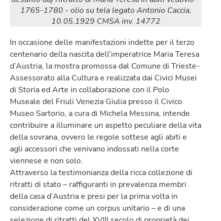
1765-1780 - olio su tela legato Antonio Caccia,
10.05.1929 CMSA inv. 14772
In occasione delle manifestazioni indette per il terzo
centenario della nascita dell’imperatrice Maria Teresa
d’Austria, la mostra promossa dal Comune di Trieste-
Assessorato alla Cultura e realizzata dai Civici Musei
di Storia ed Arte in collaborazione con il Polo
Museale del Friuli Venezia Giulia presso il Civico
Museo Sartorio, a cura di Michela Messina, intende
contribuire a illuminare un aspetto peculiare della vita
della sovrana, ovvero le regole sottese agli abiti e
agli accessori che venivano indossati nella corte
viennese e non solo.
Attraverso la testimonianza della ricca collezione di
ritratti di stato – raffiguranti in prevalenza membri
della casa d’Austria e presi per la prima volta in
considerazione come un corpus unitario – e di una
selezione di ritratti del XVIII secolo di proprietà dei