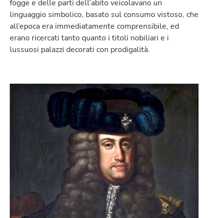
fogge e delle parti dell’abito veicolavano un
linguaggio simbolico, basato sul consumo vistoso, che
all’epoca era immediatamente comprensibile, ed
erano ricercati tanto quanto i titoli nobiliari e i
lussuosi palazzi decorati con prodigalità.