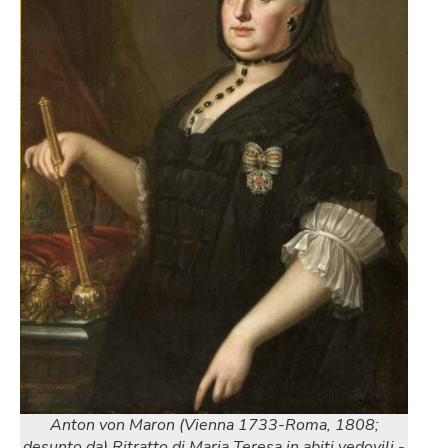
Anton von Maron (Vienna 1733-Roma, 1808;
desunto da) Ritratto di Maria Teresa in abiti vedovili -