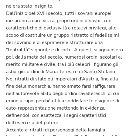
ne era stato insignito.
Dall’inizio del XVIII secolo, tutti i sovrani europei
iniziarono a dare vita ai propri ordini dinastici con
caratteristiche di esclusività e relativi privilegi, allo
scopo di costituire un gruppo ristretto di fedelissimi
del sovrano e di esprimere e strutturare una
“teatralità” signorile e di corte. A questi si aggiunsero
poi, dalla metà del secolo, numerosi ordini secolari al
merito militare e civile, tra i più celebri , figurano gli
asburgici ordini di Maria Teresa e di Santo Stefano.
Nei ritratti di stato gli imperatori d’Austria, fino alla
fine della monarchia, hanno amato farsi raffigurare
nell’autorevole abito degli ordini cavallereschi di cui
erano a capo, perché utili a soddisfare le esigenze di
auto-rappresentazione mettendo in evidenza,
definendoli con esattezza, i segni caratteristici
dell’esercizio del potere.
Accanto ai ritratti di personaggi della famiglia