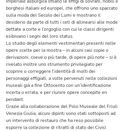
imperiale asburgica sfilano le effigi di sovrani, nobili e
borghesi italiani ed europei, che offrono uno spaccato
sulla moda del Secolo dei Lumi e mostrano il
desiderio da parte di tutti i ceti di allinearsi alle mode
dettate a corte e l’orgoglio con cui le classi dirigenti
esibivano i segni del loro status.
Lo studio degli elementi vestimentari presenti nelle
opere scelte per la mostra – in alcuni casi copie o
derivazioni, coeve o più tarde, di opere più note – si è
rivelato inoltre uno strumento privilegiato per
scoprire o correggere l’identità di molti dei
personaggi effigiati, a volte pervenuti nelle collezioni
museali già a fine Ottocento con un’identificazione
incerta o errata, e per riunire opere concepite en
pendant.
Grazie alla collaborazione del Polo Museale del Friuli
Venezia Giulia, alcuni dipinti sono stati sottoposti ad
un intervento di restauro che ha reso possibile
esporre la collezione di ritratti di stato dei Civici