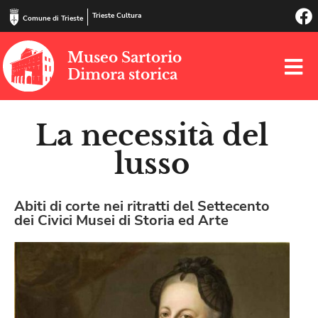
Trieste Cultura
Comune di Trieste
Museo Sartorio
Dimora storica
La necessità del
lusso
Abiti di corte nei ritratti del Settecento
dei Civici Musei di Storia ed Arte