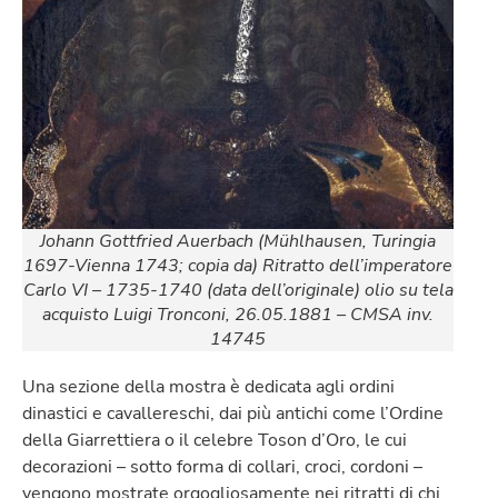
Johann Gottfried Auerbach (Mühlhausen, Turingia
1697-Vienna 1743; copia da) Ritratto dell’imperatore
Carlo VI – 1735-1740 (data dell’originale) olio su tela
acquisto Luigi Tronconi, 26.05.1881 – CMSA inv.
14745
Una sezione della mostra è dedicata agli ordini
dinastici e cavallereschi, dai più antichi come l’Ordine
della Giarrettiera o il celebre Toson d’Oro, le cui
decorazioni – sotto forma di collari, croci, cordoni –
vengono mostrate orgogliosamente nei ritratti di chi