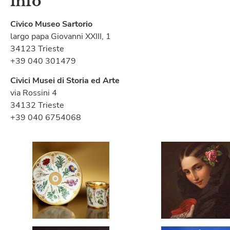
info
Civico Museo Sartorio
largo papa Giovanni XXIII, 1
34123 Trieste
+39 040 301479
Civici Musei di Storia ed Arte
via Rossini 4
34132 Trieste
+39 040 6754068