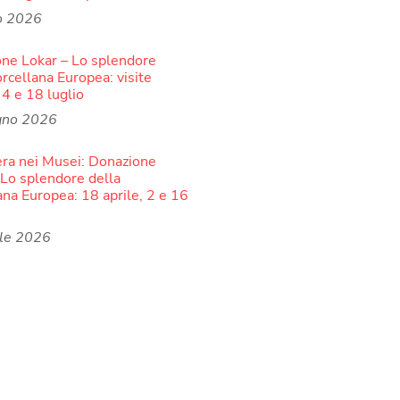
o 2026
ne Lokar – Lo splendore
orcellana Europea: visite
 4 e 18 luglio
gno 2026
ra nei Musei: Donazione
 Lo splendore della
ana Europea: 18 aprile, 2 e 16
ile 2026