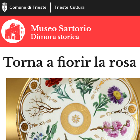
Comune di Trieste
Trieste Cultura
Museo Sartorio
Dimora storica
Torna a fiorir la rosa