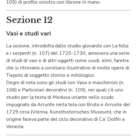
105) di profilo sinistro con librone in mano.
Sezione 12
Vasi e studi vari
La sezione, introdotta dallo studio giovanile con La folla
e i serpenti (n. 107) del 1725-1730, annovera una serie
di studi di vasi e di altri oggetti come scudi, elmi, faretre
che si ritrovano a corollario illustrativo di molte opere di
Tiepolo di soggetto storico e mitologico.
Degni di nota sono gli studi con Vaso e mascheroni (n.
108) e Particolari decorativi (n. 109), nei quali c’è uno
studio per la testa di Medusa urlante nello scudo
impugnato da Arrunte nella tela con Bruto e Arrunte del
1729 circa (Vienna, Kunsthistorisches Museum), che in
origine faceva parte del ciclo decorativo di Ca’ Dolfin a
Venezia.