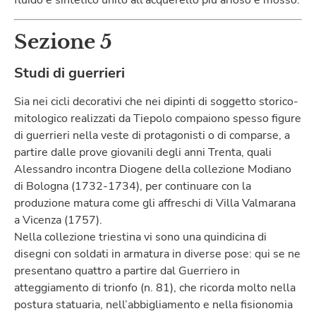
fluido e sintetico unito all’acquerello più arioso e mosso.
Sezione 5
Studi di guerrieri
Sia nei cicli decorativi che nei dipinti di soggetto storico-
mitologico realizzati da Tiepolo compaiono spesso figure
di guerrieri nella veste di protagonisti o di comparse, a
partire dalle prove giovanili degli anni Trenta, quali
Alessandro incontra Diogene della collezione Modiano
di Bologna (1732-1734), per continuare con la
produzione matura come gli affreschi di Villa Valmarana
a Vicenza (1757).
Nella collezione triestina vi sono una quindicina di
disegni con soldati in armatura in diverse pose: qui se ne
presentano quattro a partire dal Guerriero in
atteggiamento di trionfo (n. 81), che ricorda molto nella
postura statuaria, nell’abbigliamento e nella fisionomia