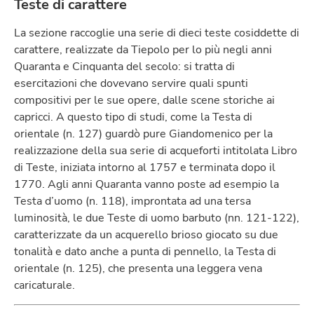
Teste di carattere
La sezione raccoglie una serie di dieci teste cosiddette di
carattere, realizzate da Tiepolo per lo più negli anni
Quaranta e Cinquanta del secolo: si tratta di
esercitazioni che dovevano servire quali spunti
compositivi per le sue opere, dalle scene storiche ai
capricci. A questo tipo di studi, come la Testa di
orientale (n. 127) guardò pure Giandomenico per la
realizzazione della sua serie di acqueforti intitolata Libro
di Teste, iniziata intorno al 1757 e terminata dopo il
1770. Agli anni Quaranta vanno poste ad esempio la
Testa d’uomo (n. 118), improntata ad una tersa
luminosità, le due Teste di uomo barbuto (nn. 121-122),
caratterizzate da un acquerello brioso giocato su due
tonalità e dato anche a punta di pennello, la Testa di
orientale (n. 125), che presenta una leggera vena
caricaturale.