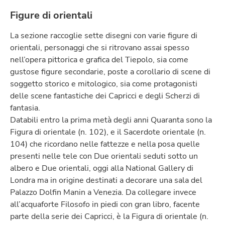
Figure di orientali
La sezione raccoglie sette disegni con varie figure di
orientali, personaggi che si ritrovano assai spesso
nell’opera pittorica e grafica del Tiepolo, sia come
gustose figure secondarie, poste a corollario di scene di
soggetto storico e mitologico, sia come protagonisti
delle scene fantastiche dei Capricci e degli Scherzi di
fantasia.
Databili entro la prima metà degli anni Quaranta sono la
Figura di orientale (n. 102), e il Sacerdote orientale (n.
104) che ricordano nelle fattezze e nella posa quelle
presenti nelle tele con Due orientali seduti sotto un
albero e Due orientali, oggi alla National Gallery di
Londra ma in origine destinati a decorare una sala del
Palazzo Dolfin Manin a Venezia. Da collegare invece
all’acquaforte Filosofo in piedi con gran libro, facente
parte della serie dei Capricci, è la Figura di orientale (n.