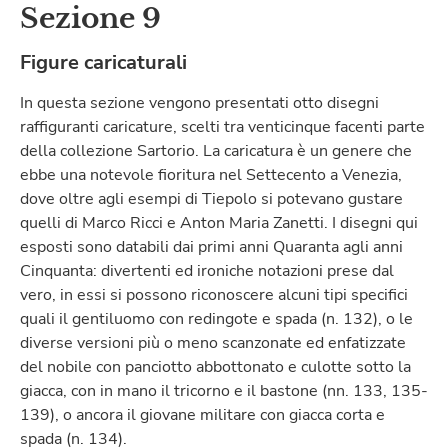
Sezione 9
Figure caricaturali
In questa sezione vengono presentati otto disegni
raffiguranti caricature, scelti tra venticinque facenti parte
della collezione Sartorio. La caricatura è un genere che
ebbe una notevole fioritura nel Settecento a Venezia,
dove oltre agli esempi di Tiepolo si potevano gustare
quelli di Marco Ricci e Anton Maria Zanetti. I disegni qui
esposti sono databili dai primi anni Quaranta agli anni
Cinquanta: divertenti ed ironiche notazioni prese dal
vero, in essi si possono riconoscere alcuni tipi specifici
quali il gentiluomo con redingote e spada (n. 132), o le
diverse versioni più o meno scanzonate ed enfatizzate
del nobile con panciotto abbottonato e culotte sotto la
giacca, con in mano il tricorno e il bastone (nn. 133, 135-
139), o ancora il giovane militare con giacca corta e
spada (n. 134).