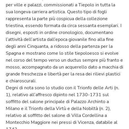
per ville e palazzi, commissionati a Tiepolo in tutta la
sua longeva carriera artistica. Questo tipo di fogli
rappresenta la parte più cospicua della collezione
triestina, essendo formata da circa sessanta esemplari. I
disegni, esposti in ordine cronologico, documentano
l’attività dell’artista dall’epoca giovanile fino alla fine
degli anni Cinquanta, a ridosso della partenza per la
Spagna e mostrano come lo stile tiepoloesco si evolve
nel corso del tempo verso un ductus sempre più franto e
mosso, accompagnato da un acquerello dato a macchia di
grande freschezza e libertà per la resa dei rilievi plastici
e chiaroscurali.
Degni di nota sono lo studio con il Trionfo delle Arti (n.
1), relativo all’affresco dipinto nel 1730-1731 sul
soffitto del salone principale di Palazzo Archinto a
Milano e il Trionfo della Virtù e della Nobiltà (n. 2),
relativo al soffitto del salone di Villa Cordellina a
Montecchio Maggiore nei pressi di Vicenza, databile al