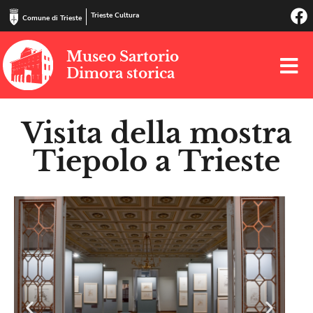
Trieste Cultura
Comune di Trieste
Museo Sartorio
Dimora storica
Visita della mostra
Tiepolo a Trieste