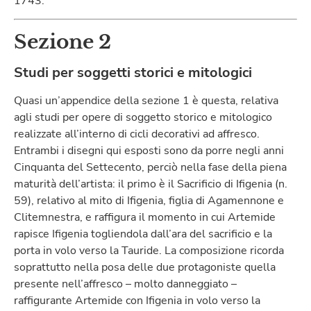
1743.
Sezione 2
Studi per soggetti storici e mitologici
Quasi un’appendice della sezione 1 è questa, relativa
agli studi per opere di soggetto storico e mitologico
realizzate all’interno di cicli decorativi ad affresco.
Entrambi i disegni qui esposti sono da porre negli anni
Cinquanta del Settecento, perciò nella fase della piena
maturità dell’artista: il primo è il Sacrificio di Ifigenia (n.
59), relativo al mito di Ifigenia, figlia di Agamennone e
Clitemnestra, e raffigura il momento in cui Artemide
rapisce Ifigenia togliendola dall’ara del sacrificio e la
porta in volo verso la Tauride. La composizione ricorda
soprattutto nella posa delle due protagoniste quella
presente nell’affresco – molto danneggiato –
raffigurante Artemide con Ifigenia in volo verso la