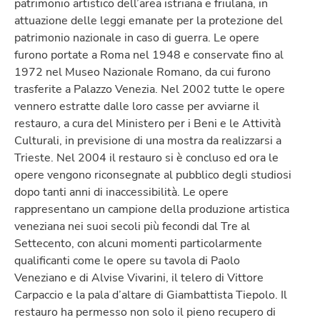
patrimonio artistico dell’area istriana e friulana, in
attuazione delle leggi emanate per la protezione del
patrimonio nazionale in caso di guerra. Le opere
furono portate a Roma nel 1948 e conservate fino al
1972 nel Museo Nazionale Romano, da cui furono
trasferite a Palazzo Venezia. Nel 2002 tutte le opere
vennero estratte dalle loro casse per avviarne il
restauro, a cura del Ministero per i Beni e le Attività
Culturali, in previsione di una mostra da realizzarsi a
Trieste. Nel 2004 il restauro si è concluso ed ora le
opere vengono riconsegnate al pubblico degli studiosi
dopo tanti anni di inaccessibilità. Le opere
rappresentano un campione della produzione artistica
veneziana nei suoi secoli più fecondi dal Tre al
Settecento, con alcuni momenti particolarmente
qualificanti come le opere su tavola di Paolo
Veneziano e di Alvise Vivarini, il telero di Vittore
Carpaccio e la pala d’altare di Giambattista Tiepolo. Il
restauro ha permesso non solo il pieno recupero di