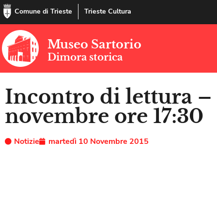
Comune di Trieste
Trieste Cultura
Museo Sartorio
Dimora storica
Incontro di lettura –
novembre ore 17:30
Notizie
martedì 10 Novembre 2015