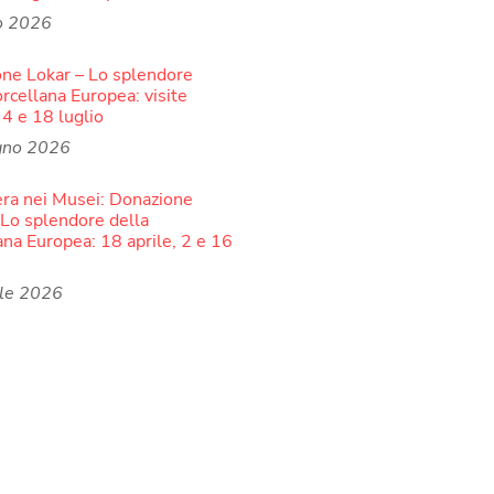
o 2026
ne Lokar – Lo splendore
orcellana Europea: visite
 4 e 18 luglio
gno 2026
ra nei Musei: Donazione
 Lo splendore della
ana Europea: 18 aprile, 2 e 16
ile 2026