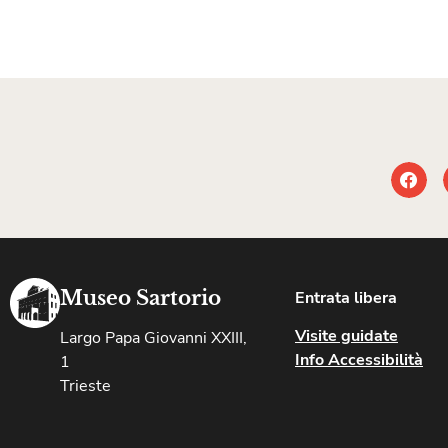
Museo Sartorio
Entrata libera
Visite guidate
Largo Papa Giovanni XXIII,
Info Accessibilità
1
Trieste