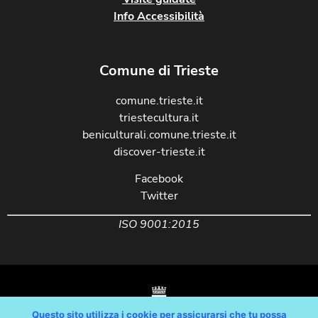
Info Accessibilità
Comune di Trieste
comune.trieste.it
triestecultura.it
beniculturali.comune.trieste.it
discover-trieste.it
Facebook
Twitter
ISO 9001:2015
Questo sito utilizza i cookie per assicurarsi che tu possa