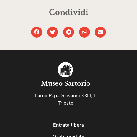
Condividi
Museo Sartorio
Largo Papa Giovanni XXIII, 1
Trieste
Entrata libera
Visite guidate