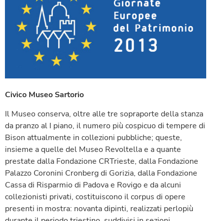
Civico Museo Sartorio
Il Museo conserva, oltre alle tre sopraporte della stanza
da pranzo al I piano, il numero più cospicuo di tempere di
Bison attualmente in collezioni pubbliche; queste,
insieme a quelle del Museo Revoltella e a quante
prestate dalla Fondazione CRTrieste, dalla Fondazione
Palazzo Coronini Cronberg di Gorizia, dalla Fondazione
Cassa di Risparmio di Padova e Rovigo e da alcuni
collezionisti privati, costituiscono il corpus di opere
presenti in mostra: novanta dipinti, realizzati perlopiù
durante il periodo triestino, suddivisi in sezioni